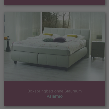
Boxspringbett ohne Stauraum
Palermo