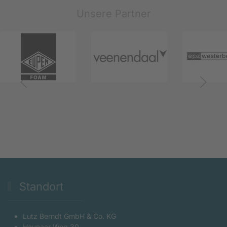
Unsere Partner
Standort
Lutz Berndt GmbH & Co. KG
Haynaer Weg 30