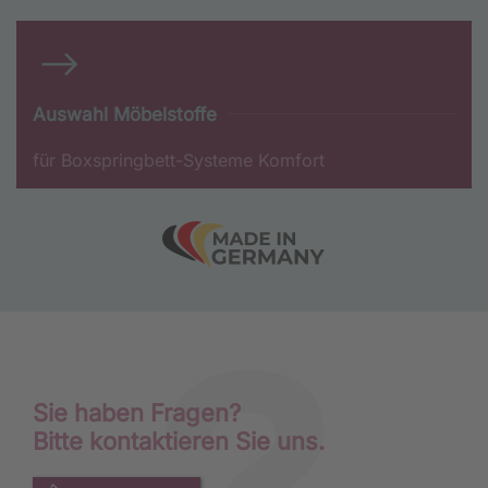
Auswahl Möbelstoffe
für Boxspringbett-Systeme Komfort
Sie haben Fragen?
Bitte kontaktieren Sie uns.