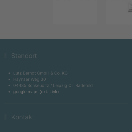
Standort
Lutz Berndt GmbH & Co. KG
Haynaer Weg 30
04435 Schkeuditz / Leipzig OT Radefeld
google maps (ext. Link)
Kontakt