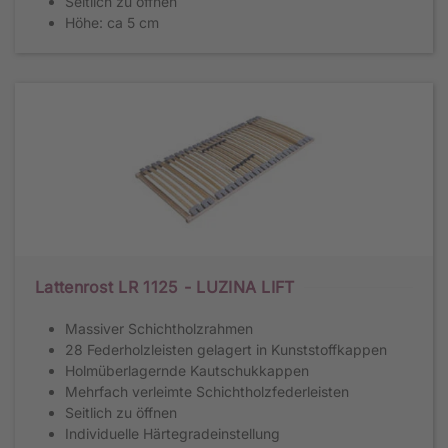
Seitlich zu öffnen
Höhe: ca 5 cm
Lattenrost LR 1125 - LUZINA LIFT
Massiver Schichtholzrahmen
28 Federholzleisten gelagert in Kunststoffkappen
Holmüberlagernde Kautschukkappen
Mehrfach verleimte Schichtholzfederleisten
Seitlich zu öffnen
Individuelle Härtegradeinstellung