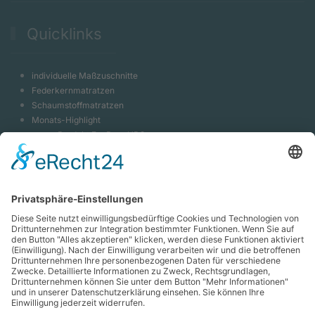
Quicklinks
individuelle Maßzuschnitte
Federkernmatratzen
Schaumstoffmatratzen
Monats-Highlight
neues Produkt EvoPore HRC
Massivholzbett Shiva
Luxeriöses Hotelbett
Bootspolster Indoor & Outdoor
Caravanpolster Camping
Boxspringbett - Systeme
Polsterbett - Systeme
Bettzubehör