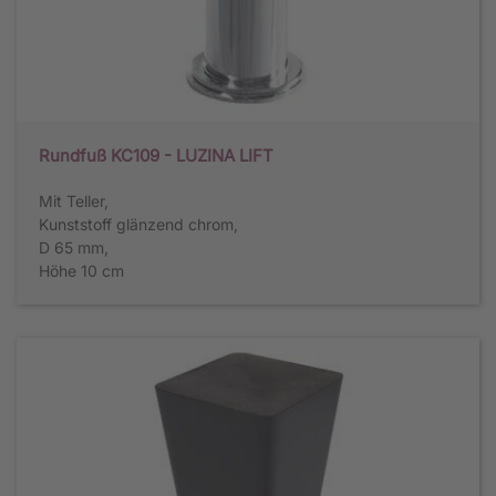
Rundfuß KC109 - LUZINA LIFT
Mit Teller,
Kunststoff glänzend chrom,
D 65 mm,
Höhe 10 cm