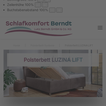
Zeilenhöhe
100
%
Buchstabenabstand
100
%
Home
Polsterbett-Systeme
Polsterbett LUZINA LIFT
Polsterbett LUZINA LIFT