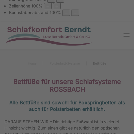
Zeilenhöhe
100
%
Buchstabenabstand
100
%
Home
Polsterbett-Systeme
Bettfüße
Bettfüße für unsere Schlafsysteme
ROSSBACH
Alle Bettfüße sind sowohl für Boxspringbetten als
auch für Polsterbetten erhältlich.
DARAUF STEHEN WIR – Die richtige Fußwahl ist in vielerlei
Hinsicht wichtig. Zum einen gibt es natürlich den optischen