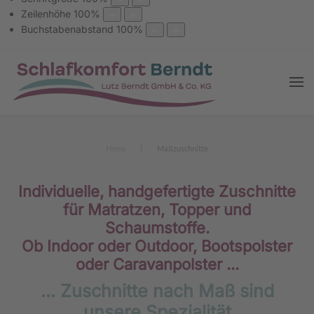
Zeilenhöhe
100
%
Buchstabenabstand
100
%
Home
Maßzuschnitte
Individuelle, handgefertigte Zuschnitte
für Matratzen, Topper und
Schaumstoffe.
Ob Indoor oder Outdoor, Bootspolster
oder Caravanpolster ...
... Zuschnitte nach Maß sind
unsere Spezialität