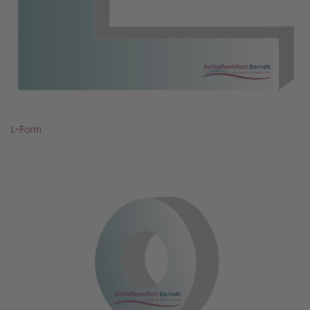
L-Form